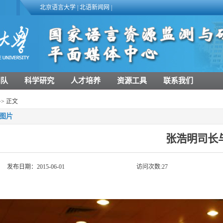
北京语言大学
|
北语新闻网
|
团队
科学研究
人才培养
资源工具
联系我们
>> 正文
图片
张浩明司长
发布日期：2015-06-01
访问次数:
27