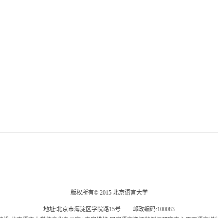
版权所有© 2015 北京语言大学
地址:北京市海淀区学院路15号 邮政编码:100083