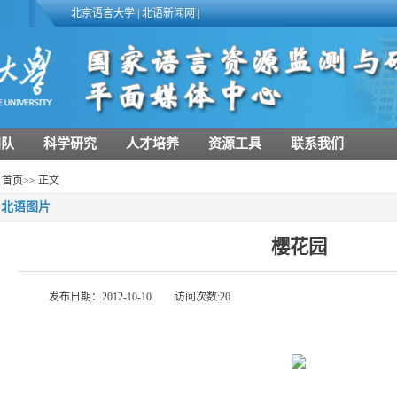
北京语言大学
|
北语新闻网
|
团队
科学研究
人才培养
资源工具
联系我们
首页
>> 正文
北语图片
樱花园
发布日期：2012-10-10
访问次数:
20